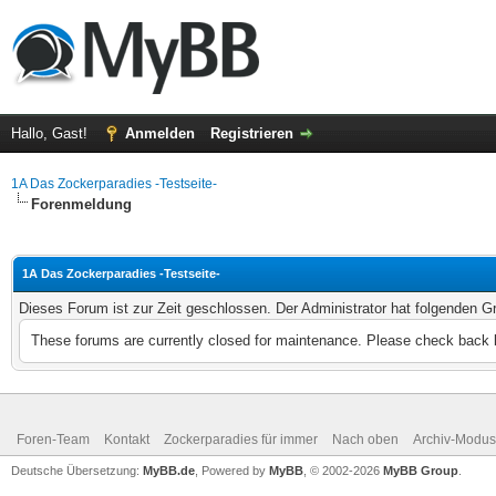
Hallo, Gast!
Anmelden
Registrieren
1A Das Zockerparadies -Testseite-
Forenmeldung
1A Das Zockerparadies -Testseite-
Dieses Forum ist zur Zeit geschlossen. Der Administrator hat folgenden 
These forums are currently closed for maintenance. Please check back l
Foren-Team
Kontakt
Zockerparadies für immer
Nach oben
Archiv-Modus
Deutsche Übersetzung:
MyBB.de
, Powered by
MyBB
, © 2002-2026
MyBB Group
.